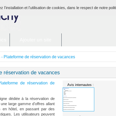
l'installation et l'utilisation de cookies, dans le respect de notre poli
ics
Ajouter un site
 - Plateforme de réservation de vacances
e réservation de vacances
lateforme de réservation de
Avis internautes :
igne dédiée à la réservation de
 une large gamme d'offres allant
s en hôtel, en passant par des
stiques. Les utilisateurs peuvent