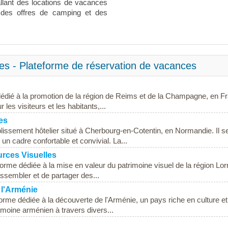
llant des locations de vacances
 des offres de camping et des
es - Plateforme de réservation de vacances
dié à la promotion de la région de Reims et de la Champagne, en F
 les visiteurs et les habitants,...
es
lissement hôtelier situé à Cherbourg-en-Cotentin, en Normandie. Il s
un cadre confortable et convivial. La...
urces Visuelles
orme dédiée à la mise en valeur du patrimoine visuel de la région Lor
assembler et de partager des...
 l'Arménie
rme dédiée à la découverte de l'Arménie, un pays riche en culture et
rimoine arménien à travers divers...