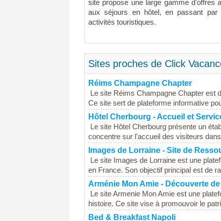
site propose une large gamme d'offres a
aux séjours en hôtel, en passant par
activités touristiques.
Sites proches de Click Vacanc
Réims Champagne Chapter
Le site Réims Champagne Chapter est dé
Ce site sert de plateforme informative pour
Hôtel Cherbourg - Accueil et Servic
Le site Hôtel Cherbourg présente un étab
concentre sur l'accueil des visiteurs dans 
Images de Lorraine - Site de Resso
Le site Images de Lorraine est une platef
en France. Son objectif principal est de r
Arménie Mon Amie - Découverte de
Le site Armenie Mon Amie est une platefo
histoire. Ce site vise à promouvoir le pat
Bed & Breakfast Napoli