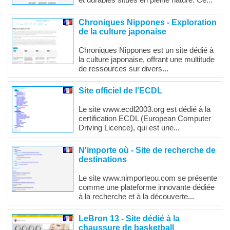
et durables situés en pleine nature. Ce...
Chroniques Nippones - Exploration
de la culture japonaise
Chroniques Nippones est un site dédié à
la culture japonaise, offrant une multitude
de ressources sur divers...
Site officiel de l'ECDL
Le site www.ecdl2003.org est dédié à la
certification ECDL (European Computer
Driving Licence), qui est une...
N'importe où - Site de recherche de
destinations
Le site www.nimporteou.com se présente
comme une plateforme innovante dédiée
à la recherche et à la découverte...
LeBron 13 - Site dédié à la
chaussure de basketball