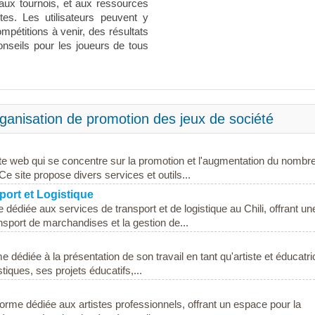
aux tournois, et aux ressources
es. Les utilisateurs peuvent y
pétitions à venir, des résultats
onseils pour les joueurs de tous
anisation de promotion des jeux de société
te web qui se concentre sur la promotion et l'augmentation du nombr
Ce site propose divers services et outils...
port et Logistique
 dédiée aux services de transport et de logistique au Chili, offrant un
sport de marchandises et la gestion de...
 dédiée à la présentation de son travail en tant qu'artiste et éducatri
tiques, ses projets éducatifs,...
eforme dédiée aux artistes professionnels, offrant un espace pour la