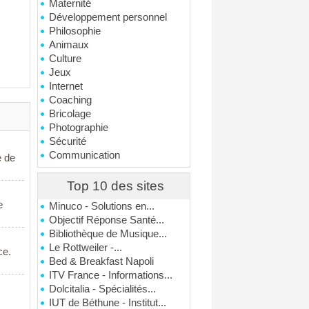
Maternité
Développement personnel
Philosophie
Animaux
Culture
Jeux
Internet
Coaching
Bricolage
Photographie
Sécurité
Communication
e de
Top 10 des sites
e
Minuco - Solutions en...
Objectif Réponse Santé...
Bibliothèque de Musique...
Le Rottweiler -...
ce.
Bed & Breakfast Napoli
ITV France - Informations...
Dolcitalia - Spécialités...
IUT de Béthune - Institut...