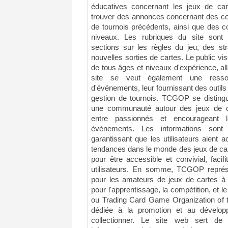
éducatives concernant les jeux de cart
trouver des annonces concernant des com
de tournois précédents, ainsi que des c
niveaux. Les rubriques du site sont 
sections sur les règles du jeu, des str
nouvelles sorties de cartes. Le public v
de tous âges et niveaux d'expérience, al
site se veut également une ressou
d'événements, leur fournissant des outil
gestion de tournois. TCGOP se distin
une communauté autour des jeux de ca
entre passionnés et encourageant l
événements. Les informations sont 
garantissant que les utilisateurs aient 
tendances dans le monde des jeux de car
pour être accessible et convivial, facil
utilisateurs. En somme, TCGOP représ
pour les amateurs de jeux de cartes à c
pour l'apprentissage, la compétition, et
ou Trading Card Game Organization of th
dédiée à la promotion et au dévelo
collectionner. Le site web sert de 