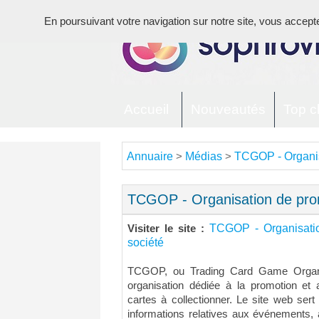
En poursuivant votre navigation sur notre site, vous acceptez 
Accueil
Nouveautés
Top cl
Annuaire
Médias
TCGOP - Organis
>
>
TCGOP - Organisation de prom
TCGOP - Organisati
Visiter le site :
société
TCGOP, ou Trading Card Game Organiz
organisation dédiée à la promotion e
cartes à collectionner. Le site web sert
informations relatives aux événements, 