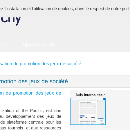
l'installation et l'utilisation de cookies, dans le respect de notre poli
ics
Ajouter un site
ation de promotion des jeux de société
otion des jeux de société
on de promotion des jeux de
Avis internautes :
ation of the Pacific, est une
t au développement des jeux de
 de plateforme centrale pour les
aux tournois, et aux ressources