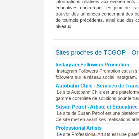
informations relatives aux événements, 
éducatives concernant les jeux de cart
trouver des annonces concernant des com
de tournois précédents, ainsi que des c
niveaux.
Sites proches de TCGOP - Org
Instagram Followers Promotion
Instagram Followers Promotion est un si
followers sur le réseau social Instagram. 
Autobahn Chile - Services de Trans
Le site Autobahn Chile est une plateforme
gamme complète de solutions pour le tran
Susan Petrof - Artiste et Éducatrice
Le site de Susan Petrof est une plateforme
Ce site met en avant ses réalisations artis
Professional Artists
Le site Professional Artists est une plat