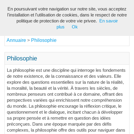
En poursuivant votre navigation sur notre site, vous acceptez
Toggl
l'installation et l'utilisation de cookies, dans le respect de notre
navig
politique de protection de votre vie privee.
En savoir
plus
Ok
Annuaire
Philosophie
>
Philosophie
La philosophie est une discipline qui interroge les fondements
de notre existence, de la connaissance et des valeurs. Elle
explore des questions essentielles sur la nature de la réalité,
la moralité, la beauté et la vérité. À travers les siècles, de
nombreux penseurs ont contribué à ce domaine, offrant des
perspectives variées qui enrichissent notre compréhension
du monde. La philosophie encourage la réflexion critique, le
questionnement et le dialogue, incitant chacun à développer
sa propre pensée et à remettre en question des idées
préconçues. Dans une époque marquée par des défis
complexes, la philosophie offre des outils pour naviguer dans